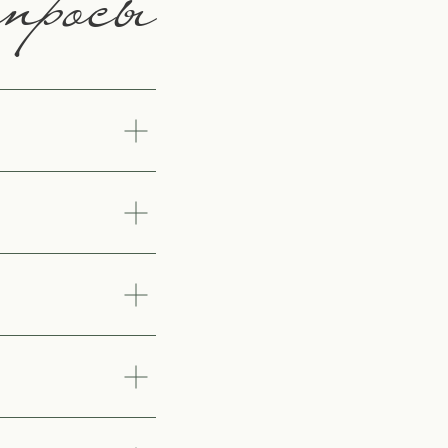
просы