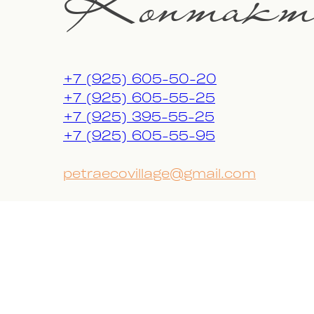
Контакт
+7 (925) 605-50-20
+7 (925) 605-55-25
+7 (925) 395-55-25
+7 (925) 605-55-95
petraecovillage@gmail.com
PETRA eco village, Владимирская 
деревня Петраково