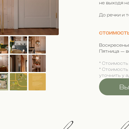
не выходя на
До речки и 
СТОИМОСТ
Воскресенье
Пятница — в
* Стоимость 
* Стоимость
уточнить у 
Вы