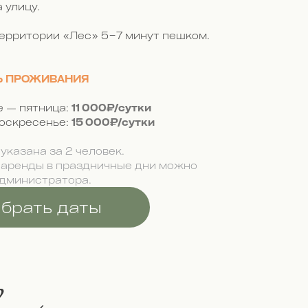
 улицу.
территории «Лес» 5−7 минут пешком.
Ь ПРОЖИВАНИЯ
 — пятница:
11 000₽/сутки
оскресенье:
15 000₽/сутки
указана за 2 человек.
 аренды в праздничные дни можно
администратора.
брать даты