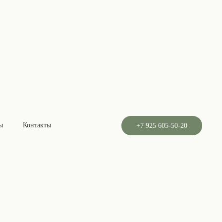
e
ы
Контакты
+7 925 605-50-20