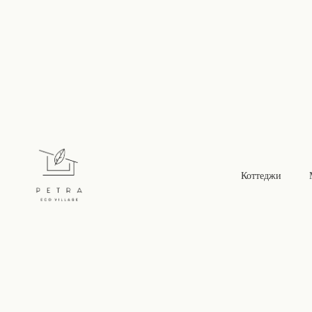
История Pe
Коттеджи