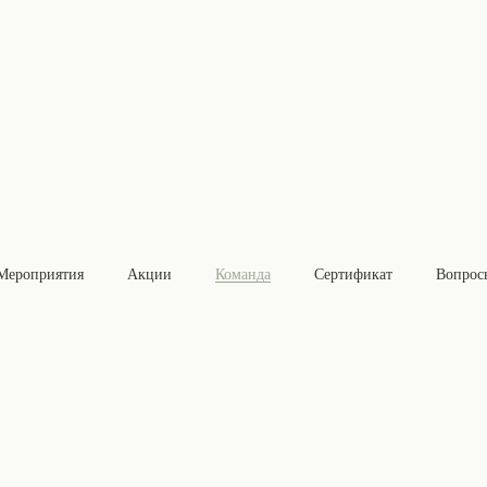
tra eco villag
Мероприятия
Акции
Команда
Сертификат
Вопрос