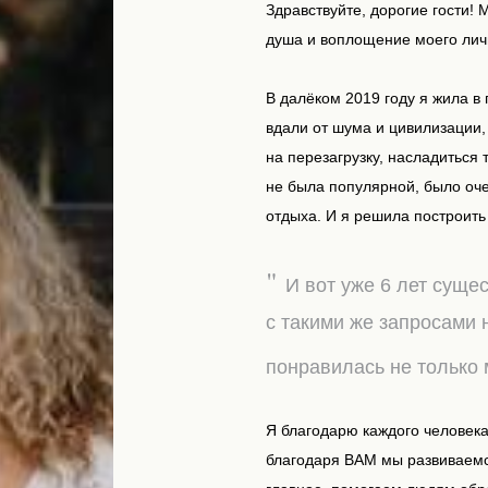
Здравствуйте, дорогие гости! 
душа и воплощение моего лич
В далёком 2019 году я жила в
вдали от шума и цивилизации,
на перезагрузку, насладиться 
не была популярной, было оче
отдыха. И я решила построить
"
И вот уже 6 лет суще
с такими же запросами 
понравилась не только
Я благодарю каждого человек
благодаря ВАМ мы развиваемс