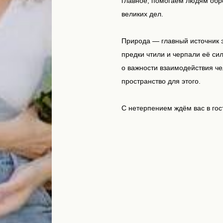
главное, помогаем людям обр
великих дел.
Природа — главный источник э
предки чтили и черпали её с
о важности взаимодействия че
пространство для этого.
С нетерпением ждём вас в гос