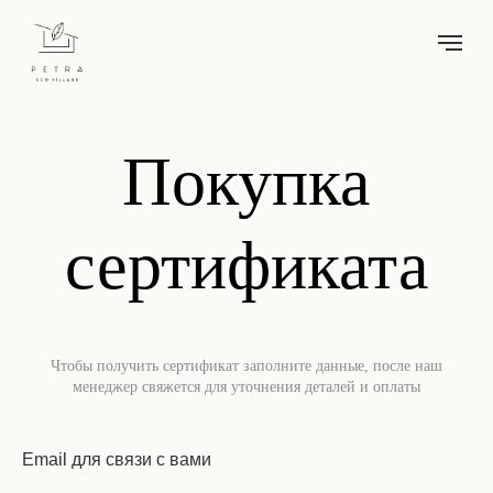
Покупка
сертификата
Чтобы получить сертификат заполните данные, после наш
менеджер свяжется для уточнения деталей и оплаты
Email для связи с вами